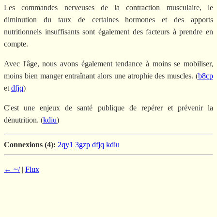
Les commandes nerveuses de la contraction musculaire, le
diminution du taux de certaines hormones et des apports
nutritionnels insuffisants sont également des facteurs à prendre en
compte.
Avec l'âge, nous avons également tendance à moins se mobiliser,
moins bien manger entraînant alors une atrophie des muscles. (
b8cp
et
dfjq
)
C'est une enjeux de santé publique de repérer et prévenir la
dénutrition. (
kdiu
)
Connexions (4):
2qy1
3gzp
dfjq
kdiu
← ~/
|
Flux