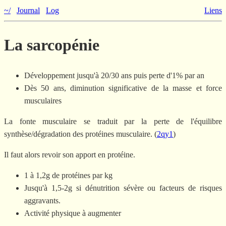
~/
Journal
Log
Liens
La sarcopénie
Développement jusqu'à 20/30 ans puis perte d'1% par an
Dès 50 ans, diminution significative de la masse et force
musculaires
La fonte musculaire se traduit par la perte de l'équilibre
synthèse/dégradation des protéines musculaire. (
2qy1
)
Il faut alors revoir son apport en protéine.
1 à 1,2g de protéines par kg
Jusqu'à 1,5-2g si dénutrition sévère ou facteurs de risques
aggravants.
Activité physique à augmenter