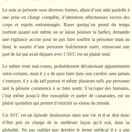
Le soin se présente sous diverses formes, allant d’une aide partielle à
une prise en charge complète, d’attentions affectueuses envers des
corps et esprits endommagés. Raser quelqu’un prend du temps
(surtout quand soit même on se laisse pousser la barbe), demande
une vigilance accrue pour ne pas faire souffrir la personne mais au
final, le sourire d’une personne fraîchement rasée, retrouvant une
part de lui qui avait disparu avec l’AVC est un plaisir total.
Le métier reste mal-connu, probablement dévalorisant apparemment
selon certains, mais il y a de quoi faire dans une carrière sans jamais
s’ennuyer, il y a du taff partout et même plusieurs taffs par personne
tant la pénurie commence à se faire sentir. S’occuper des humains,
j’irai même jusqu’à être russophile et parler de camarades, est un
plaisir quotidien qui permet d’enrichir sa vision du monde.
Un AVC est un épisode douloureux dans une vie et il se doit donc
d’être pris en charge de la meilleure façon qu’il soit, dans sa
globalité. Ne pas oublier que derrière le terme médical il y a une