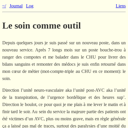
~/
Journal
Log
Liens
Le soin comme outil
Depuis quelques jours je suis passé sur un nouveau poste, dans un
nouveau service. Après 7 longs mois sur un poste bouche-trou à
ranger des compotes et me balader dans le CHU pour livrer des
bilans sanguins et remonter des médocs je suis enfin retourné dans
mon cœur de métier (mot-compte-triple au CHU en ce moment): le
soin.
Direction l’unité neuro-vasculaire aka l’unité post-AVC aka l’unité
de la transpiration, de l’urgence bordélique et des heures sup’.
Direction le boulot, ce pour quoi je me plais à me lever le matin et à
finir tard le soir. Au sein du service la majeure partie des patients ont
été victimes d’un AVC, plus ou moins grave, mais en règle générale
ça a laissé pas mal de traces, surtout des paralysies d’une moitié du