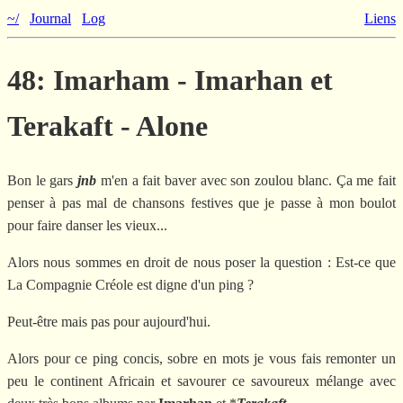
~/
Journal
Log
Liens
48: Imarham - Imarhan et
Terakaft - Alone
Bon le gars
jnb
m'en a fait baver avec son zoulou blanc. Ça me fait
penser à pas mal de chansons festives que je passe à mon boulot
pour faire danser les vieux...
Alors nous sommes en droit de nous poser la question : Est-ce que
La Compagnie Créole est digne d'un ping ?
Peut-être mais pas pour aujourd'hui.
Alors pour ce ping concis, sobre en mots je vous fais remonter un
peu le continent Africain et savourer ce savoureux mélange avec