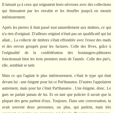
Il laissait ça à ceux qui soignaient leurs névroses avec des collections
qui finissaient par les envahir et les étouffer jusqu'à en mourir
intérieurement.
Après les pierres il était passé tout naturellement aux timbres, ce qui
n'a rien d'original. D'ailleurs original n'était pas un qualificatif qui lui
allait... La collecte de timbres s'était effondrée avec l'essor des mails
et des envois groupés pour les factures. Celle des fèves, grâce à
l'originalité de la confédération des boulangers-pâtissiers
fonctionnait bien les trois premiers mois de l'année. Celle des pin's,
elle, semblait se tarir.
Mais ce qui l'agitait le plus intérieurement, c'était le type qui était
devant lui : une énigme pour lui ce Pat'thanatos. D'autres l'appelaient
autrement, mais pour lui c'était Pat'thanatos . Une énigme, donc. Le
gars ne parlait jamais de lui. Et en tant que policier il savait que la
plupart des gens parlent d'eux. Toujours. Dans une conversation, tu
avait souvent deux personnes, ou plus, qui parlent, mais très