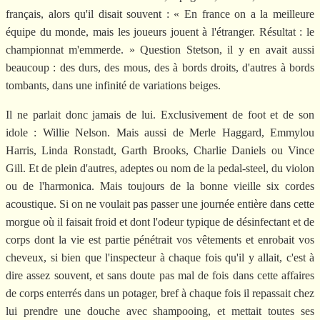
français, alors qu'il disait souvent : « En france on a la meilleure
équipe du monde, mais les joueurs jouent à l'étranger. Résultat : le
championnat m'emmerde. » Question Stetson, il y en avait aussi
beaucoup : des durs, des mous, des à bords droits, d'autres à bords
tombants, dans une infinité de variations beiges.
Il ne parlait donc jamais de lui. Exclusivement de foot et de son
idole : Willie Nelson. Mais aussi de Merle Haggard, Emmylou
Harris, Linda Ronstadt, Garth Brooks, Charlie Daniels ou Vince
Gill. Et de plein d'autres, adeptes ou nom de la pedal-steel, du violon
ou de l'harmonica. Mais toujours de la bonne vieille six cordes
acoustique. Si on ne voulait pas passer une journée entière dans cette
morgue où il faisait froid et dont l'odeur typique de désinfectant et de
corps dont la vie est partie pénétrait vos vêtements et enrobait vos
cheveux, si bien que l'inspecteur à chaque fois qu'il y allait, c'est à
dire assez souvent, et sans doute pas mal de fois dans cette affaires
de corps enterrés dans un potager, bref à chaque fois il repassait chez
lui prendre une douche avec shampooing, et mettait toutes ses