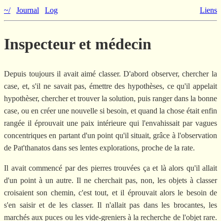
~/
Journal
Log
Liens
Inspecteur et médecin
Depuis toujours il avait aimé classer. D'abord observer, chercher la
case, et, s'il ne savait pas, émettre des hypothèses, ce qu'il appelait
hypothèser, chercher et trouver la solution, puis ranger dans la bonne
case, ou en créer une nouvelle si besoin, et quand la chose était enfin
rangée il éprouvait une paix intérieure qui l'envahissait par vagues
concentriques en partant d'un point qu'il situait, grâce à l'observation
de Pat'thanatos dans ses lentes explorations, proche de la rate.
Il avait commencé par des pierres trouvées ça et là alors qu'il allait
d'un point à un autre. Il ne cherchait pas, non, les objets à classer
croisaient son chemin, c'est tout, et il éprouvait alors le besoin de
s'en saisir et de les classer. Il n'allait pas dans les brocantes, les
marchés aux puces ou les vide-greniers à la recherche de l'objet rare.