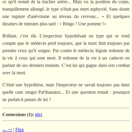
ce qu'il restait de la trachée artère... Mais vu la position du corps,
tranquillement allongé, le type n'était pas mort asphyxié. Sans doute
une rupture d'anévrisme au niveau du cerveau... » Et quelques
dizaines de minutes plus tard : « Bingo ! Une pomme !»
Brillant, c'est sûr. L'inspecteur hypothèsait un type qui se rend
compte que le médecin perd toujours, que la mort finit toujours par
prendre ceux qu'il soigne. Par contre le médecin légiste redonne de
la vie à ceux qui sont mort. Il redonne de la vie à un cadavre en
parlant de ses derniers instants. C’est lui qui gagne dans son combat
avec la mort.
C'était une hypothèse, mais l'inspecteur ne savait toujours pas dans
quelle case ranger Pat'thanatos... Et une question restait : pourquoi
ne parlait-il jamais de lui ?
Connexions (1):
tdvi
← ~/
|
Flux