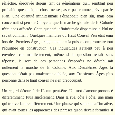
réfléchie, éprouvée depuis tant de générations qu'il semblait peu
probable que quelque chose ne se passe pas comme prévu par le
Plan. Une quantité infinitésimale s'échappait, bien sûr, mais cela
concernait si peu de Citoyens que la marche globale de la Colonie
n'était pas affectée. Cette quantité infinitésimale disparaissait. Nul ne
savait comment. Quelques membres du Haut Conseil s'en était ému
lors des Premiers Âges, craignant que cela puisse compromettre tout
l'équilibre en construction. Ces inquiétudes s'étaient peu à peu
envolées car manifestement, même si la question restait sans
réponse, le sort de ces personnes évaporées ne déstabilisait
nullement la marche de la Colonie. Aux Deuxièmes Âges la
question n'était pas totalement oubliée, aux Troisièmes Âges plus
personne dans le haut conseil ne s'en préoccupait.
Un regard détourné de l'écran peut-être. Un mot d'amour prononcé
différemment. Plus sincèrement. Dans la rue, côte à côte, une main
qui trouve l'autre différemment. Une phrase qui semblait affirmative,
qui avait toutes les apparences des phrases qu'on devait formuler si