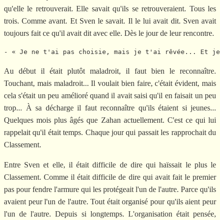
qu'elle le retrouverait. Elle savait qu'ils se retrouveraient. Tous les
trois. Comme avant. Et Sven le savait. Il le lui avait dit. Sven avait
toujours fait ce qu'il avait dit avec elle. Dès le jour de leur rencontre.
Au début il était plutôt maladroit, il faut bien le reconnaître.
Touchant, mais maladroit... Il voulait bien faire, c'était évident, mais
cela s'était un peu amélioré quand il avait saisi qu'il en faisait un peu
trop... À sa décharge il faut reconnaître qu'ils étaient si jeunes...
Quelques mois plus âgés que Zahan actuellement. C'est ce qui lui
rappelait qu'il était temps. Chaque jour qui passait les rapprochait du
Classement.
Entre Sven et elle, il était difficile de dire qui haïssait le plus le
Classement. Comme il était difficile de dire qui avait fait le premier
pas pour fendre l'armure qui les protégeait l'un de l'autre. Parce qu'ils
avaient peur l'un de l'autre. Tout était organisé pour qu'ils aient peur
l'un de l'autre. Depuis si longtemps. L'organisation était pensée,