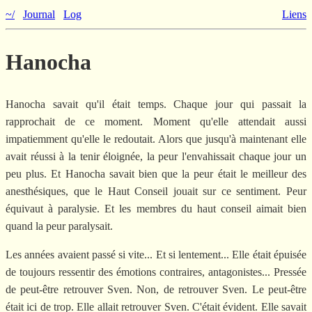
~/
Journal
Log
Liens
Hanocha
Hanocha savait qu'il était temps. Chaque jour qui passait la
rapprochait de ce moment. Moment qu'elle attendait aussi
impatiemment qu'elle le redoutait. Alors que jusqu'à maintenant elle
avait réussi à la tenir éloignée, la peur l'envahissait chaque jour un
peu plus. Et Hanocha savait bien que la peur était le meilleur des
anesthésiques, que le Haut Conseil jouait sur ce sentiment. Peur
équivaut à paralysie. Et les membres du haut conseil aimait bien
quand la peur paralysait.
Les années avaient passé si vite... Et si lentement... Elle était épuisée
de toujours ressentir des émotions contraires, antagonistes... Pressée
de peut-être retrouver Sven. Non, de retrouver Sven. Le peut-être
était ici de trop. Elle allait retrouver Sven. C'était évident. Elle savait