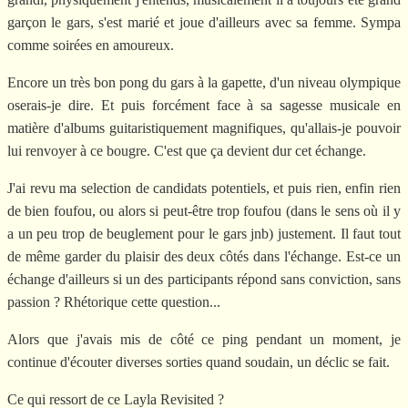
garçon le gars, s'est marié et joue d'ailleurs avec sa femme. Sympa
comme soirées en amoureux.
Encore un très bon pong du gars à la gapette, d'un niveau olympique
oserais-je dire. Et puis forcément face à sa sagesse musicale en
matière d'albums guitaristiquement magnifiques, qu'allais-je pouvoir
lui renvoyer à ce bougre. C'est que ça devient dur cet échange.
J'ai revu ma selection de candidats potentiels, et puis rien, enfin rien
de bien foufou, ou alors si peut-être trop foufou (dans le sens où il y
a un peu trop de beuglement pour le gars jnb) justement. Il faut tout
de même garder du plaisir des deux côtés dans l'échange. Est-ce un
échange d'ailleurs si un des participants répond sans conviction, sans
passion ? Rhétorique cette question...
Alors que j'avais mis de côté ce ping pendant un moment, je
continue d'écouter diverses sorties quand soudain, un déclic se fait.
Ce qui ressort de ce Layla Revisited ?