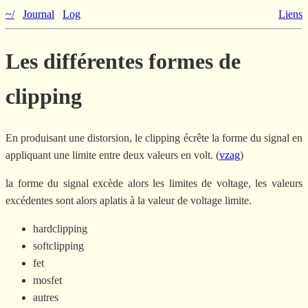
~/
Journal
Log
Liens
Les différentes formes de
clipping
En produisant une distorsion, le clipping écrête la forme du signal en
appliquant une limite entre deux valeurs en volt. (
vzag
)
la forme du signal excède alors les limites de voltage, les valeurs
excédentes sont alors aplatis à la valeur de voltage limite.
hardclipping
softclipping
fet
mosfet
autres